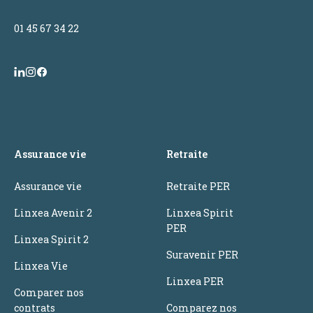
01 45 67 34 22
Assurance vie
Retraite
Assurance vie
Retraite PER
Linxea Avenir 2
Linxea Spirit
PER
Linxea Spirit 2
Suravenir PER
Linxea Vie
Linxea PER
Comparer nos
contrats
Comparez nos