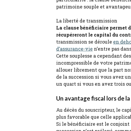
patrimoine souple et avantageus
La liberté de transmission
La clause bénéficiaire permet d
récupéreront le capital du cont
transmission se déroule 
en deho
d’assurance-vie
 n’entre pas dans
Cette souplesse a cependant des 
incompressible de votre patrimo
allouer librement que la part no
de la succession si vous avez un
un quart si vous en avez trois ou
Un avantage fiscal lors de l
Au décès du souscripteur, le capi
plus favorable que celle applica
Si le bénéficiaire est le conjoin
succession n’est prélevé, comme