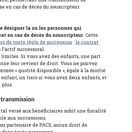
e en cas de décès du souscripteur.
e désigner la ou les personnes qui 
rat en cas de décès du souscripteur
. Cette 
rs de toute règle de succession
 : 
le contrat 
 l’actif successoral.
limites. Si vous avez des enfants, une part 
ine leur revient de droit. Vous ne pouvez 
mmée « quotité disponible », égale à la moitié 
 enfant, un tiers si vous avez deux enfants, et 
 plus.
a transmission
tal versé aux bénéficiaires subit une fiscalité 
ble aux successions.
t ou partenaire de PACS, aucun droit de 
 dans toute succession.