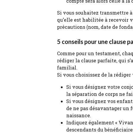
compte sera alors celle à la 
Si vous souhaitez transmettre à
qu’elle est habilitée à recevoir 
précautions (nom, date de fondat
5 conseils pour une clause p
Comme pour un testament, chaqu
rédiger la clause parfaite, qui s
familial.
Si vous choisissez de la rédiger
Si vous désignez votre conjoi
la séparation de corps ne fai
Si vous désignez vos enfants,
de ne pas désavantager un f
naissance.
Indiquez également « Vivant
descendants du bénéficiaire 