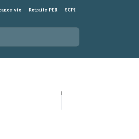
rance-vie
Retraite-PER
SCPI