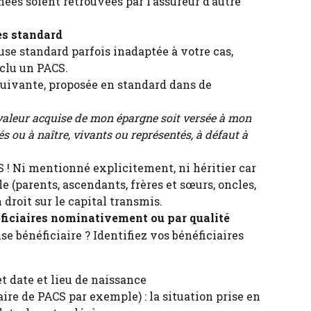
es soient retrouvées par l’assureur d’autre 
es standard
se standard parfois inadaptée à votre cas, 
clu un PACS.
uivante, proposée en standard dans de 
a valeur acquise de mon épargne soit versée à mon 
s ou à naître, vivants ou représentés, à défaut à 
S ! Ni mentionné explicitement, ni héritier car 
le (parents, ascendants, frères et sœurs, oncles, 
n droit sur le capital transmis.
néficiaires nominativement ou par qualité
 bénéficiaire ? Identifiez vos bénéficiaires 
t date et lieu de naissance
aire de PACS par exemple) : la situation prise en 