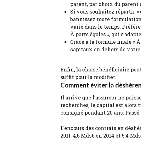
parent, par choix du parent 
Si vous souhaitez répartir vo
bannissez toute formulation 
varie dans le temps. Préfére
À parts égales », qui s’adap
Grâce à la formule finale « 
capitaux en dehors de votre 
Enfin, la clause bénéficiaire peu
suffit pour la modifier.
Comment éviter la déshéren
Il arrive que l’assureur ne puiss
recherches, le capital est alors t
consigné pendant 20 ans. Passé 30
L’encours des contrats en désh
2011, 4,6 Mds€ en 2014 et 5,4 Mds