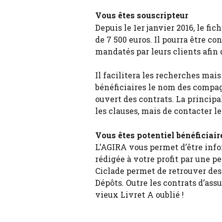
Vous êtes souscripteur
Depuis le 1er janvier 2016, le fic
de 7 500 euros. Il pourra être con
mandatés par leurs clients afin 
Il facilitera les recherches mai
bénéficiaires le nom des compag
ouvert des contrats. La principal
les clauses, mais de contacter le
Vous êtes potentiel bénéficiair
L’AGIRA vous permet d’être infor
rédigée à votre profit par une p
Ciclade permet de retrouver des 
Dépôts. Outre les contrats d’ass
vieux Livret A oublié !