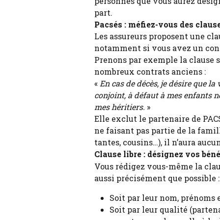
personnes que vous aurez désigné
part.
Pacsés : méfiez-vous des claus
Les assureurs proposent une clau
notamment si vous avez un con
Prenons par exemple la clause s
nombreux contrats anciens :
«
 En cas de décès, je désire que l
conjoint, à défaut à mes enfants né
mes héritiers. 
»
Elle exclut le partenaire de PAC
ne faisant pas partie de la famil
tantes, cousins…), il n’aura aucu
Clause libre : désignez vos bé
Vous rédigez vous-même la clause
aussi précisément que possible :
Soit par leur nom, prénoms e
Soit par leur qualité (parten