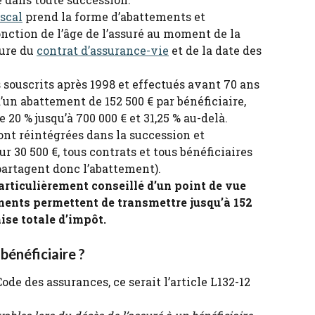
scal
 prend la forme d’abattements et 
nction de l’âge de l’assuré au moment de la 
ure du 
contrat d’assurance-vie
 et de la date des 
souscrits après 1998 et effectués avant 70 ans 
’un abattement de 152 500 € par bénéficiaire, 
e 20 % jusqu’à 700 000 € et 31,25 % au-delà.
nt réintégrées dans la succession et 
r 30 500 €, tous contrats et tous bénéficiaires 
partagent donc l’abattement).
rticulièrement conseillé d’un point de vue 
ments permettent de transmettre jusqu’à 152 
ise totale d’impôt.
bénéficiaire ?
 Code des assurances, ce serait l’article L132-12 