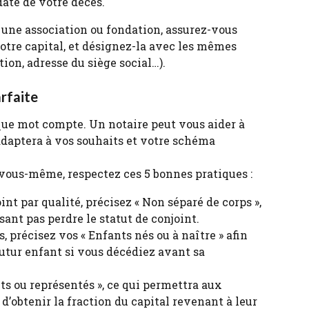
date de votre décès.
 une association ou fondation, assurez-vous 
votre capital, et désignez-la avec les mêmes 
ion, adresse du siège social…).
arfaite
e mot compte. Un notaire peut vous aider à 
’adaptera à vos souhaits et votre schéma 
 vous-même, respectez ces 5 bonnes pratiques :
nt par qualité, précisez « Non séparé de corps », 
sant pas perdre le statut de conjoint.
 précisez vos « Enfants nés ou à naître » afin 
utur enfant si vous décédiez avant sa 
s ou représentés », ce qui permettra aux 
d’obtenir la fraction du capital revenant à leur 