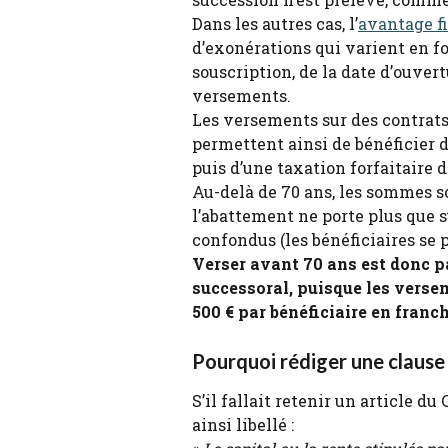
Dans les autres cas, l’
avantage fi
d’exonérations qui varient en fo
souscription, de la date d’ouvert
versements.
Les versements sur des contrats 
permettent ainsi de bénéficier d
puis d’une taxation forfaitaire d
Au-delà de 70 ans, les sommes so
l’abattement ne porte plus que su
confondus (les bénéficiaires se 
Verser avant 70 ans est donc pa
successoral, puisque les verse
500 € par bénéficiaire en franch
Pourquoi rédiger une clause 
S’il fallait retenir un article du
ainsi libellé :