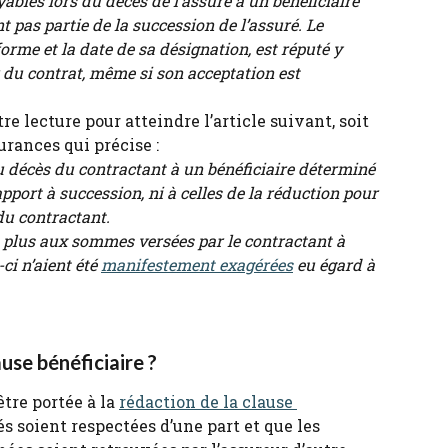
yables lors du décès de l’assuré à un bénéficiaire 
t pas partie de la succession de l’assuré. Le 
forme et la date de sa désignation, est réputé y 
r du contrat, même si son acceptation est 
re lecture pour atteindre l’article suivant, soit 
urances qui précise :
au décès du contractant à un bénéficiaire déterminé 
pport à succession, ni à celles de la réduction pour 
 du contractant.
n plus aux sommes versées par le contractant à 
ci n’aient été 
manifestement exagérées
 eu égard à 
use bénéficiaire ?
tre portée à la 
rédaction de la clause 
és soient respectées d’une part et que les 