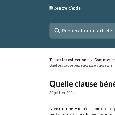
Passer au contenu principal
Rechercher un article...
Toutes les collections
Comment so
Quelle clause bénéficiaire choisir ?
Quelle clause béné
30 juillet 2024
L'assurance-vie n'est pas qu'un
particularité : la clause bénéfi