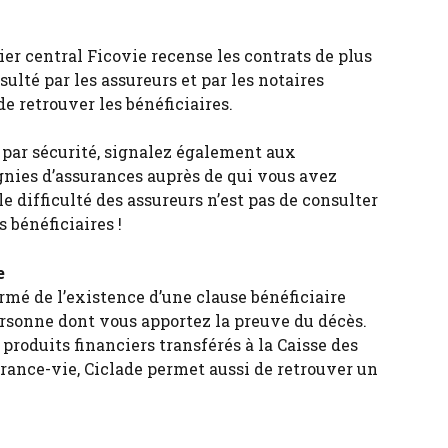
hier central Ficovie recense les contrats de plus 
sulté par les assureurs et par les notaires 
de retrouver les bénéficiaires.
s par sécurité, signalez également aux 
nies d’assurances auprès de qui vous avez 
e difficulté des assureurs n’est pas de consulter 
s bénéficiaires !
e
mé de l’existence d’une clause bénéficiaire 
ersonne dont vous apportez la preuve du décès.
produits financiers transférés à la Caisse des 
urance-vie, Ciclade permet aussi de retrouver un 