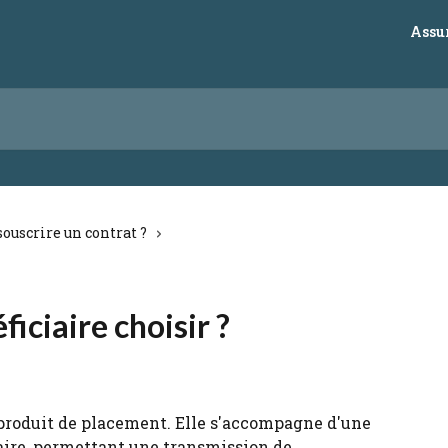
Assu
uscrire un contrat ?
ficiaire choisir ?
 produit de placement. Elle s'accompagne d'une 
ciaire, permettant une transmission de 