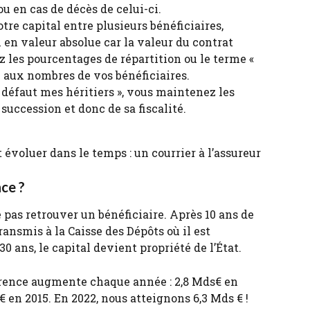
ou en cas de décès de celui-ci.
tre capital entre plusieurs bénéficiaires, 
en valeur absolue car la valeur du contrat 
z les pourcentages de répartition ou le terme « 
te aux nombres de vos bénéficiaires.
À défaut mes héritiers », vous maintenez les 
succession et donc de sa fiscalité.
t évoluer dans le temps : un courrier à l’assureur 
ce ?
e pas retrouver un bénéficiaire. Après 10 ans de 
ransmis à la Caisse des Dépôts où il est 
 ans, le capital devient propriété de l’État.
érence augmente chaque année : 2,8 Mds€ en 
€ en 2015. En 2022, nous atteignons 6,3 Mds € !