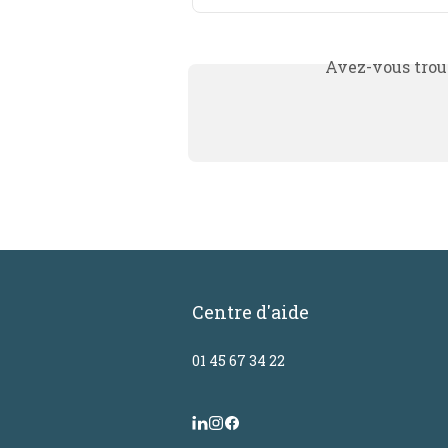
Avez-vous trouv
Centre d'aide
01 45 67 34 22