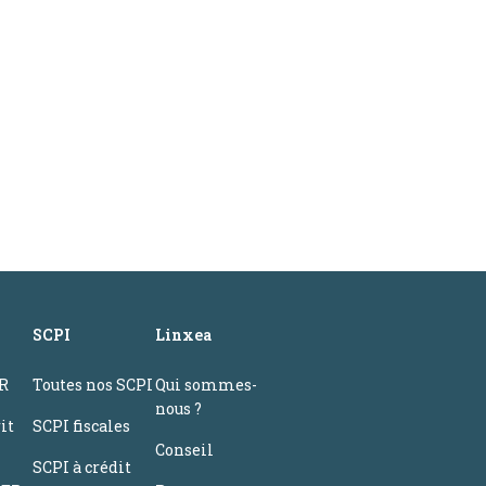
SCPI
Linxea
ER
Toutes nos SCPI
Qui sommes-
nous ?
it
SCPI fiscales
Conseil
SCPI à crédit