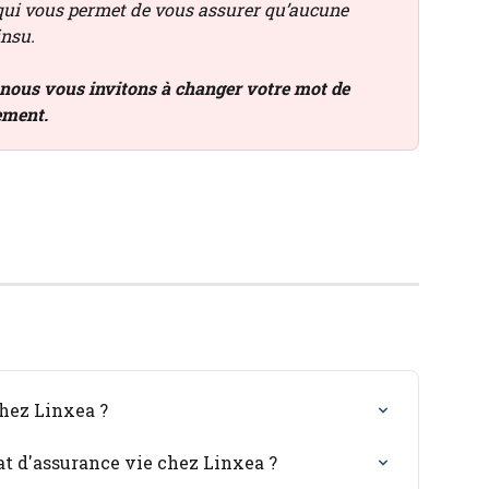
qui vous permet de vous assurer qu’aucune 
insu.
 nous vous invitons à changer votre mot de 
ement. 
hez Linxea ?
t d'assurance vie chez Linxea ?