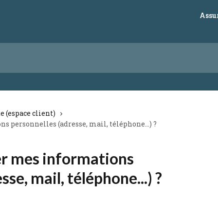
Assu
 (espace client)
personnelles (adresse, mail, téléphone...) ?
r mes informations
se, mail, téléphone...) ?