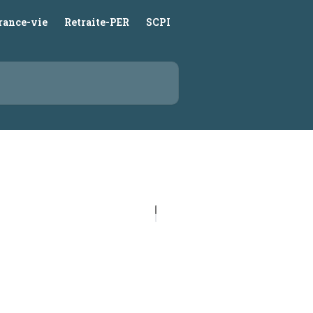
rance-vie
Retraite-PER
SCPI