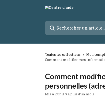
Passer au contenu principal
Rechercher un article...
Toutes les collections
Mon compte
Comment modifier mes informations 
Comment modifie
personnelles (adres
Mis à jour il y a plus d'un mois