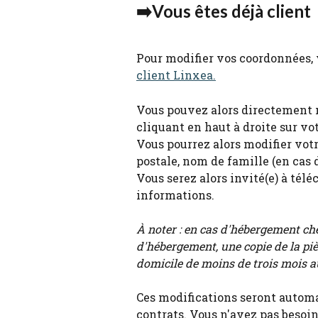
➡️Vous êtes déjà client 
Pour modifier vos coordonnées, 
client Linxea.
Vous pouvez alors directement 
cliquant en haut à droite sur vo
Vous pourrez alors modifier vot
postale, nom de famille (en cas 
Vous serez alors invité(e) à télé
informations.
À noter : en cas d'hébergement chez
d'hébergement, une copie de la pièc
domicile de moins de trois mois a
Ces modifications seront autom
contrats. Vous n'avez pas besoin 