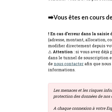
➡️Vous êtes en cours de
❗ 
En cas d’erreur dans la saisie
(adresse, montant, allocation, c
modifier directement depuis vot
⚠️ 
Attention
 : si vous avez déjà
dans le tunnel de souscription en
de 
nous contacter
 afin que nous
informations.
Les menaces et les risques infor
protection des données de nos c
A chaque connexion à votre Esp