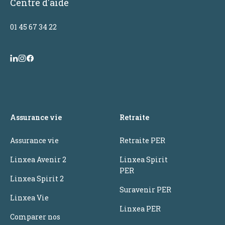
Centre d'aide
01 45 67 34 22
Assurance vie
Retraite
Assurance vie
Retraite PER
Linxea Avenir 2
Linxea Spirit
PER
Linxea Spirit 2
Suravenir PER
Linxea Vie
Linxea PER
Comparer nos