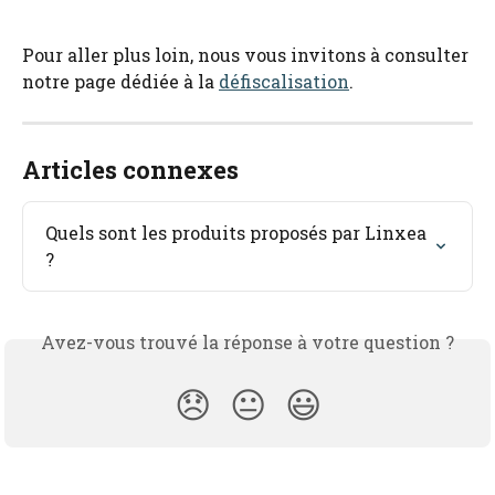
Pour aller plus loin, nous vous invitons à consulter 
notre page dédiée à la 
défiscalisation
.
Articles connexes
Quels sont les produits proposés par Linxea 
?
Avez-vous trouvé la réponse à votre question ?
😞
😐
😃