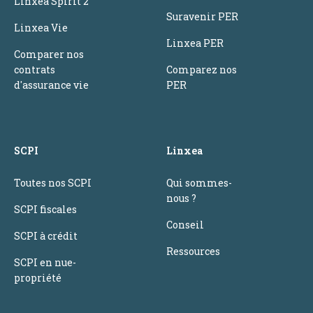
Linxea Spirit 2
Suravenir PER
Linxea Vie
Linxea PER
Comparer nos
contrats
Comparez nos
d'assurance vie
PER
SCPI
Linxea
Toutes nos SCPI
Qui sommes-
nous ?
SCPI fiscales
Conseil
SCPI à crédit
Ressources
SCPI en nue-
propriété