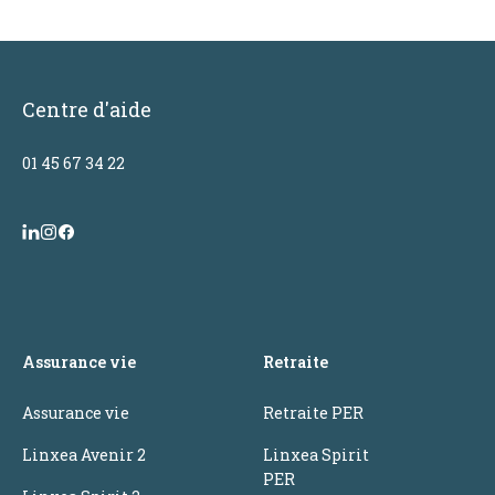
Centre d'aide
01 45 67 34 22
Assurance vie
Retraite
Assurance vie
Retraite PER
Linxea Avenir 2
Linxea Spirit
PER