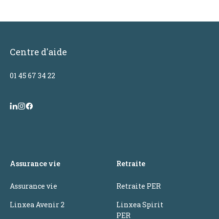
Centre d'aide
01 45 67 34 22
Assurance vie
Retraite
Assurance vie
Retraite PER
Linxea Avenir 2
Linxea Spirit
PER